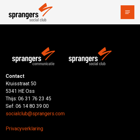
Naar
Home
Menu
hoofdinhoud
Contact
Kruisstraat 50
5341 HE Oss
Thijs: 06 31 76 23 45
Sef: 06 14 80 39 00
socialclub@sprangers.com
Privacyverklaring